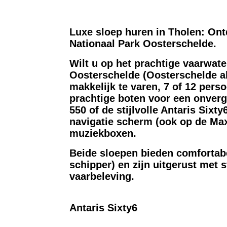
Luxe sloep huren in Tholen: On
Nationaal Park Oosterschelde.
Wilt u op het prachtige vaarwat
Oosterschelde (Oosterschelde all
makkelijk te varen, 7 of 12 pers
prachtige boten voor een onver
550 of de stijlvolle Antaris Sixt
navigatie scherm (ook op de Max
muziekboxen.
Beide sloepen bieden comfortabel
schipper) en zijn uitgerust met
vaarbeleving.
Antaris Sixty6